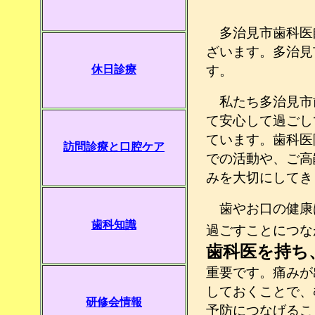
多治見市歯科医
ざいます。多治見
休日診療
す。
私たち多治見市
て安心して過ごし
ています。歯科医
訪問診療と口腔ケア
での活動や、ご高
みを大切にしてき
歯やお口の健康
歯科知識
過ごすことにつな
歯科医を持ち
重要です。痛みが
しておくことで、
研修会情報
予防につなげるこ