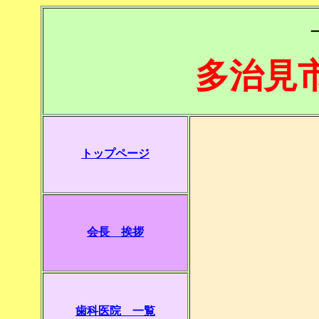
多治見
トップページ
会長 挨拶
歯科医院 一覧